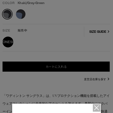
COLOR
Khaki/Grey-Green
SIZE
販売中
SIZE GUIDE
ONESIZE
カートに入れる
直営店在庫を探す
「ワディントン サングラス」は、UVプロテクション機能を搭載したアイ
ウェアコレクションに未来的なアクセントを加えます。鼻部分にはラバ
ーインサートを施し、特別に設計されたテンプルチップが安全性と快適