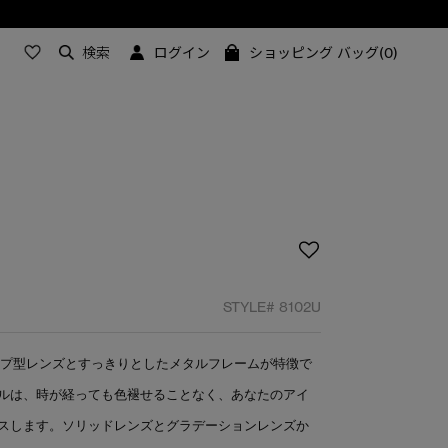
検索
ログイン
ショッピング バッグ(0)
STYLE#
8102U
ップ型レンズとすっきりとしたメタルフレームが特徴で
ルは、時が経っても色褪せることなく、あなたのアイ
スします。ソリッドレンズとグラデーションレンズか