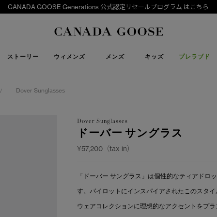
CANADA GOOSE Generations 公式認定リセールプログラム はこちら
下取り申請
Canada Goose
ストーリー
ウィメンズ
メンズ
キッズ
プレラブド
Dover Sunglasses
/
Dover Sunglasses
ドーバー サングラス
¥57,200（tax in）
「ドーバー サングラス」は個性的なティアドロ
す。パイロットにインスパイアされたこのスタイ
ウェアコレクションに理想的なアクセントをプラ