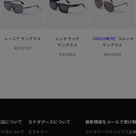
【SS26新作】
レーニア サングラス
レッドウッド
コルシカ
サングラス
サングラス
¥57,200
¥31,900
¥64,900
製品について
カナダグースについて
最新情報をメールで受け
サイズについて
ヒストリー
カナダグースのメルマガ会