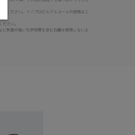
してください。イソプロピルアルコールの使用はご
ください。
など刺激の強い化学物質を含む石鹸は使用しないよ