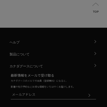
TOP
ヘルプ
製品について
カナダグースについて
最新情報をメールで受け取る
カナダグースのメルマガ会員（登録無料）になると、
新着や先行予約などお得な情報をいちはやくお届けします。