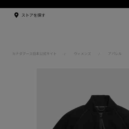
メイドインジャパンTシャツ
メイドインジャパンT
シャツ
アンバサダー
ストアを探す
シュー・グァンハン
カナダグース日本公式サイト
ウィメンズ
アパレル
/
/