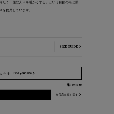
冷たく、住む人々を暖かくする」という目的のもと開
スを使用しています。
SIZE GUIDE
kg
S
Find your size
直営店在庫を探す