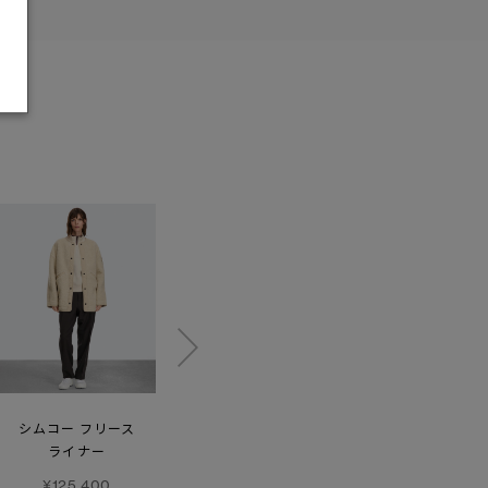
シムコー フリース
シムコー フリース
チリワック フリース
ライナー
ジャケット
ボンバー
ホワイトレーベル
ブラックレーベル
¥125,400