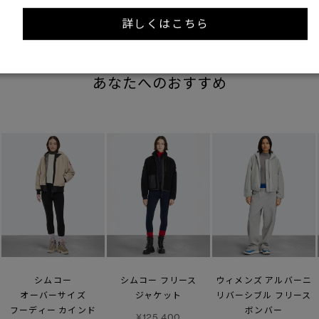
詳しくはこちら
あなたへのおすすめ
シムコー
シムコー フリース
ウィメンズ アルバーニ
オーバーサイズ
ジャケット
リバーシブル フリース
フーディー カインド
ボンバー
¥125,400