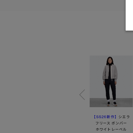
【SS26新作】
シムコー フリース
ソーブル アルパカ
シエラ
ジャケット
フルジップ セーター
フリース ボンバー
ブラックレーベル
ホワイトレーベル
¥102,300