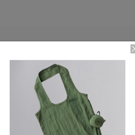
DETAIL
2WAYジッパー
リブニット仕様の袖口、襟、裾
外側にトリコット裏地付きジップポケットが2つ
仕様が変更する場合がございます。