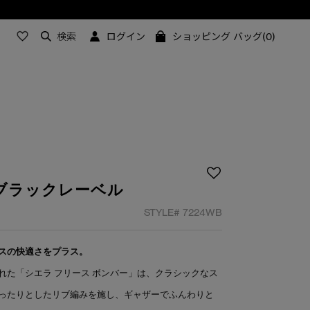
検索
ログイン
ショッピング バッグ(0)
 ブラックレーベル
STYLE#
7224WB
スの快適さをプラス。
れた「シエラ フリース ボンバー」は、クラシックなス
ったりとしたリブ編みを施し、ギャザーでふんわりと