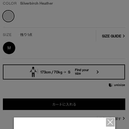
COLOR
Silverbirch Heather
SIZE
残り1点
SIZE GUIDE
M
Find your
173cm / 70kg
S
size
カートに入れる
直営店在庫を探す