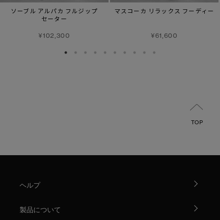
ソーブル アルパカ フルジップ
マスコーカ リラックス フーディー
セーター
¥102,300
¥61,600
TOP
ヘルプ
製品について