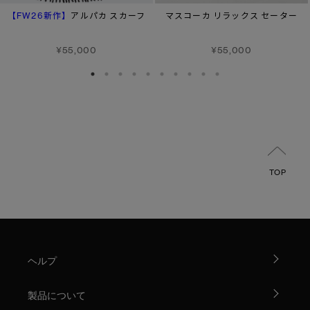
【FW26新作】
アルパカ スカーフ
マスコーカ リラックス セーター
¥55,000
¥55,000
TOP
ヘルプ
製品について