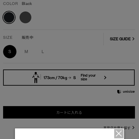
COLOR
Black
SIZE
販売中
SIZE GUIDE
S
M
L
Find your
173cm / 70kg
S
size
カートに入れる
直営店在庫を探す