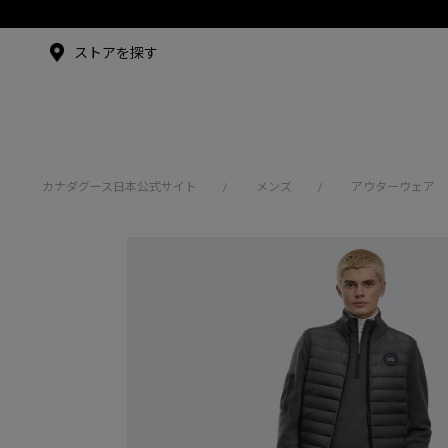
メイドインジャパンTシャツ
メイドインジャパンT
シャツ
アンバサダー
ストアを探す
シュー・グァンハン
カナダグース日本公式サイト
メンズ
アウターウェア
/
/