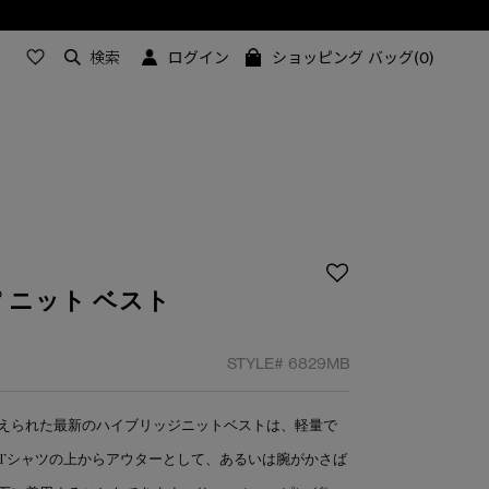
検索
ログイン
ショッピング バッグ(0)
 ニット ベスト
STYLE#
6829MB
えられた最新のハイブリッジニットベストは、軽量で
Tシャツの上からアウターとして、あるいは腕がかさば