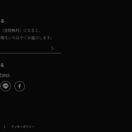
取る
員（登録無料）になると、
情報をいちはやくお届けします。
る
SNS
|
クッキーポリシー