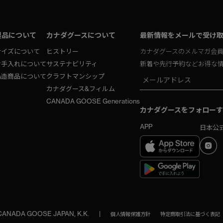
製品について
カナダグースについて
最新情報をメールで受け
サイズについて
ヒストリー
カナダグースのメルマガ会
お手入れについて
サステナビリティ
新着や先行予約などお得な
偽造商品について
クラフトマンシップ
カナダグース&フィルム
CANADA GOOSE Generations
カナダグースをフォローす
APP
日本公式
 CANADA GOOSE JAPAN, K.K.
|
個人情報保護方針
特定商取引法に基づく表記