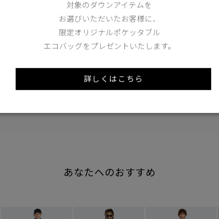
対象のダウンアイテムを
S
M
お選びいただいたお客様に、
限定オリジナルポケッタブル
173cm 70kgRecommended
S
エコバッグをプレゼントいたします。
Find out more on your body type
詳しくはこちら
あなたへのおすすめ