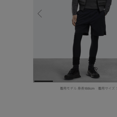
着用モデル 身長188cm 着用サイズ