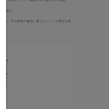
力を強化。
ットは、手の甲側の裏地に柔らかいニット素材を使