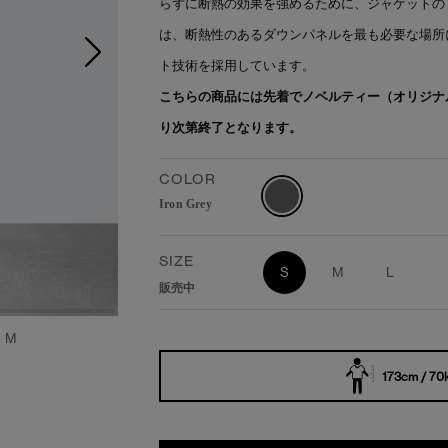
らずに断熱の効果を強めるために、ジャケットの
は、断熱性のあるダウンパネルを最も必要な場所
ト技術を採用しています。
こちらの商品には先着でノベルティー（オリジナ
り次第終了となります。
COLOR
Iron Grey
SIZE
S
M
L
販売中
：M
173cm / 70