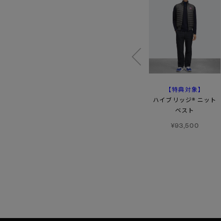
【特典対象】
【特典対象】
【特典対象】
キンロス
【FW26新作】
リバーシブル フリース
ハイブリッジ® ニット
ストラタス ベスト
ベスト
ベスト
トーナルレーベル
ブラックレーベル
¥93,500
フュージョンフィット
¥99,000
¥116,600