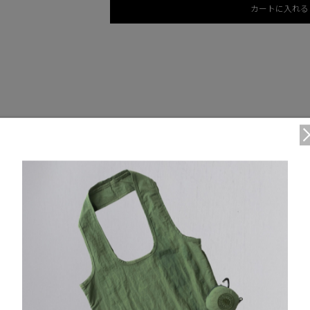
カートに入れる
DETAIL
リブニット仕様の袖口
外側にジッパー付きハンドポケットが2つ
仕様が変更する場合がございます。