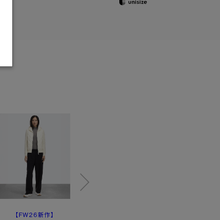
【FW26新作】
ハイブリッジ® ライト
ハイブリッジ®