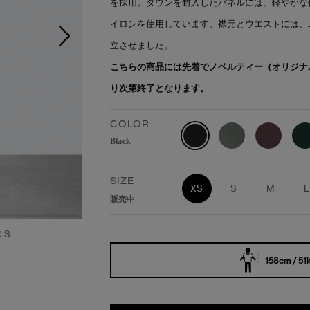
を採用。ダウンを封入したパネルには、軽やかな
イロンを使用しています。襟元とウエストには、
立させました。
こちらの商品には先着でノベルティー（オリジナ
り次第終了となります。
COLOR
Black
SIZE
XS
S
M
L
販売中
：S
158cm / 51