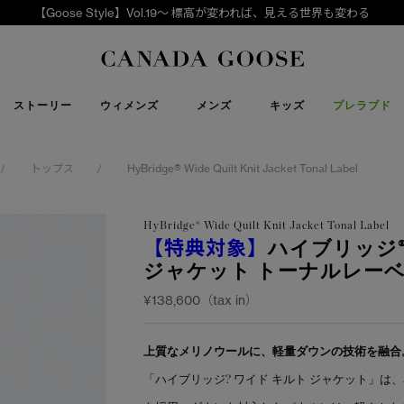
【Goose Style】Vol.19～ 標高が変われば、見える世界も変わる
下取り申請
Canada Goose
ストーリー
ウィメンズ
メンズ
キッズ
プレラブド
トップス
HyBridge® Wide Quilt Knit Jacket Tonal Label
/
/
HyBridge® Wide Quilt Knit Jacket Tonal Label
【特典対象】
ハイブリッジ®
ジャケット トーナルレー
¥138,600（tax in）
上質なメリノウールに、軽量ダウンの技術を融合
「ハイブリッジ? ワイド キルト ジャケット」