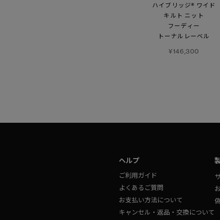
ジャケット
ボンバー
ハイブリッジ® ワイド
ブラックレーベル
キルト ニット
¥140,800
フーディー
¥125,400
トーナルレーベル
¥146,300
ヘルプ
ご利用ガイド
よくあるご質問
お支払い方法について
キャンセル・返品・交換について