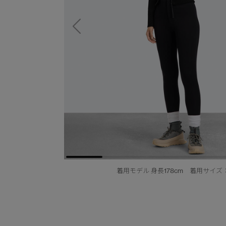
着用モデル 身長178cm 着用サイズ