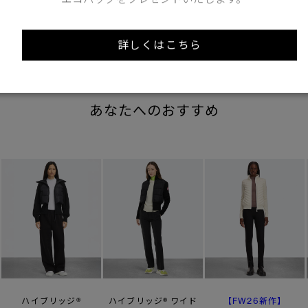
詳しくはこちら
あなたへのおすすめ
【FW26新作】
ハイブリッジ®
ハイブリッジ® ワイド