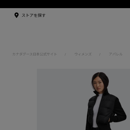
メイドインジャパンTシャツ
メイドインジャパンT
シャツ
アンバサダー
ストアを探す
シュー・グァンハン
カナダグース日本公式サイト
ウィメンズ
アパレル
/
/