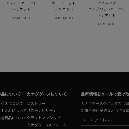
アストリア ニット
キルト ニット
ウィメンズ
ジャケット
ジャケット
ハイブリッジ® ニット
ジャケット
¥149,600
¥138,600
¥125,400
製品について
カナダグースについて
最新情報をメールで受け
サイズについて
ヒストリー
カナダグースのメルマガ会
お手入れについて
サステナビリティ
新着や先行予約などお得な
偽造商品について
クラフトマンシップ
カナダグース&フィルム