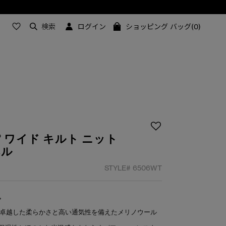
検索
ログイン
ショッピング バッグ(0)
 ワイド キルト ニット
ベル
STYLE#
6506WT
。
は、卓越した柔らかさと高い通気性を備えたメリノウール