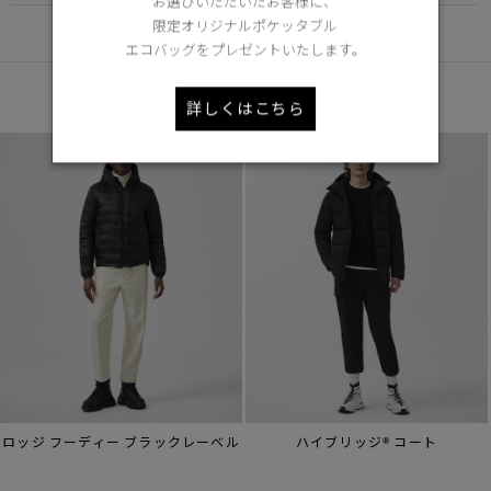
お選びいただいたお客様に、
限定オリジナルポケッタブル
DETAIL
エコバッグをプレゼントいたします。
あなたへのおすすめ
詳しくはこちら
ロッジ フーディー ブラックレーベル
ハイブリッジ® コート