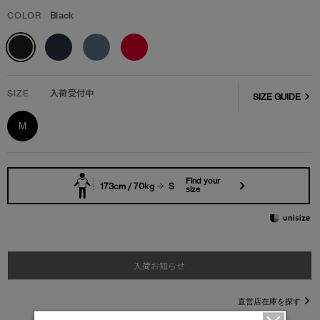
COLOR
Black
SIZE
入荷受付中
SIZE GUIDE
M
Find your
173cm / 70kg
S
size
入荷お知らせ
直営店在庫を探す