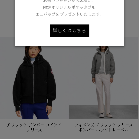
お選びいただいたお客様に、
限定オリジナルポケッタブル
DETAIL
エコバッグをプレゼントいたします。
あなたへのおすすめ
詳しくはこちら
チリワック ボンバー カインド
ウィメンズ チリワック フリース
フリース
ボンバー ホワイトレーベル