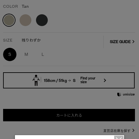
COLOR
Tan
SIZE
残りわずか
SIZE GUIDE
S
M
L
Find your
158cm / 51kg
S
size
カートに入れる
直営店在庫を探す