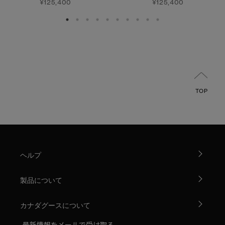
¥125,400
¥125,400
TOP
ヘルプ
製品について
カナダグースについて
最新情報をメールで受け取る