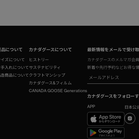
製品について
カナダグースについて
最新情報をメールで受け
サイズについて
ヒストリー
カナダグースのメルマガ会
お手入れについて
サステナビリティ
新着や先行予約などお得な
偽造商品について
クラフトマンシップ
カナダグース&フィルム
CANADA GOOSE Generations
カナダグースをフォローす
APP
日本公式