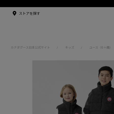
メイドインジャパンTシャツ
メイドインジャパンT
シャツ
アンバサダー
ストアを探す
シュー・グァンハン
カナダグース日本公式サイト
キッズ
ユース（6＋歳)
/
/