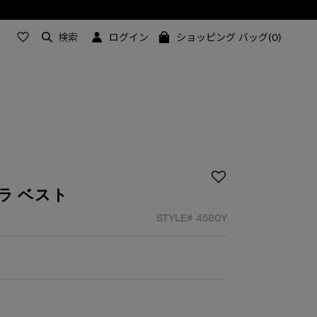
検索
ログイン
ショッピング バッグ(0)
ラ ベスト
STYLE#
4580Y