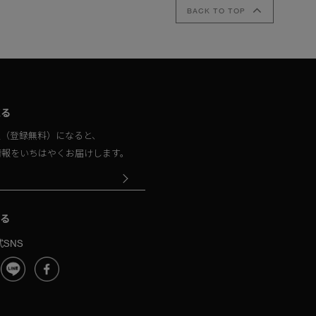
BACK TO TOP
取る
員（登録無料）になると、
情報をいちはやくお届けします。
る
SNS