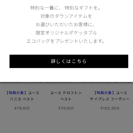
特別な一着に、 特別なギフトを。
あなたへのおすすめ
対象のダウンアイテムを
お選びいただいたお客様に、
限定オリジナルポケッタブル
エコバッグをプレゼントいたします。
詳しくはこちら
【特典対象】
【特典対象】
ユース
ユース クロフトン
ユース
バニエ ベスト
ベスト
サイプレス フーディー
¥78,100
¥78,100
¥102,300