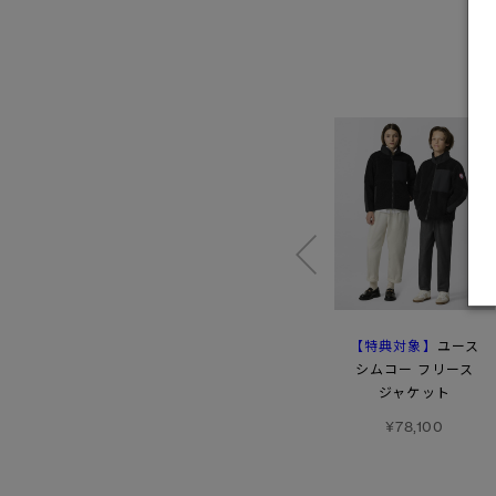
【特典対象】
【特典対象】
ユース
ユース アークティック
ユース
ローガン パーカ
トゥック
シムコー フリース
ジャケット
¥140,800
¥23,100
¥78,100