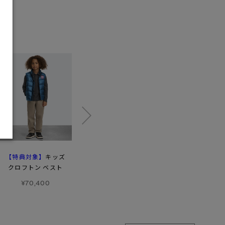
【特典対象】
【特典対象】
【特典対象】
キッズ
ユース
ユース
クロフトン ベスト
クロフトン フーディー
ランデル ボンバー Non-
Fur
¥70,400
¥102,300
¥110,000