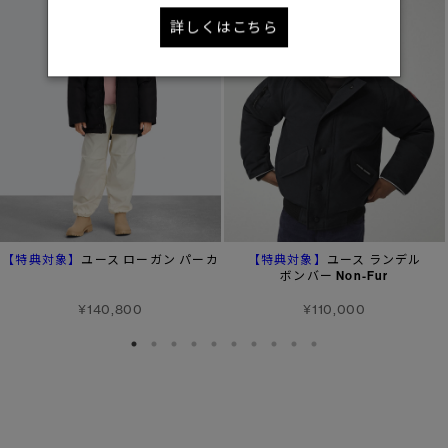
詳しくはこちら
【特典対象】
【特典対象】
ユース ローガン パーカ
ユース ランデル
ボンバー Non-Fur
¥140,800
¥110,000