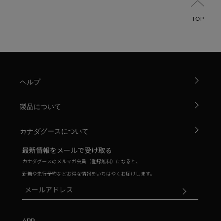
TOP
ヘルプ
製品について
カナダグースについて
最新情報をメールで受け取る
カナダグースのメルマガ会員（登録無料）になると、
新着や先行予約などお得な情報をいちはやくお届けします。