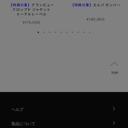
【特典対象】
【特典対象】
グランビュー
エルバ ボンバー
クロップド ジャケット
トーナルレーベル
¥140,800
¥176,000
TOP
ヘルプ
製品について