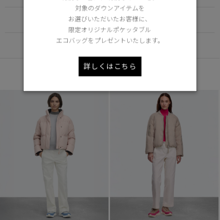
対象のダウンアイテムを
お選びいただいたお客様に、
FUNCTION
限定オリジナルポケッタブル
エコバッグをプレゼントいたします。
DETAIL
詳しくはこちら
あなたへのおすすめ