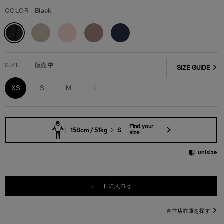
COLOR
Black
SIZE
販売中
SIZE GUIDE
XS
S
M
L
Find your
158cm / 51kg
S
size
カートに入れる
直営店在庫を探す