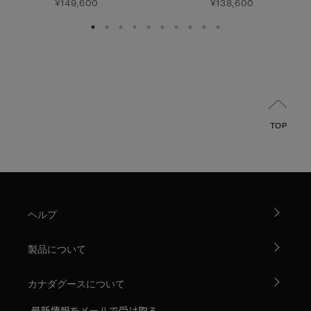
¥149,600
¥138,600
TOP
ヘルプ
製品について
カナダグースについて
最新情報をメールで受け取る