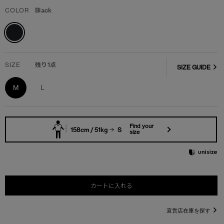
COLOR
Black
SIZE
残り1点
SIZE GUIDE
M
L
Find your
158cm / 51kg
S
size
カートに入れる
直営店在庫を探す