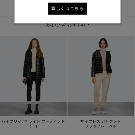
詳しくはこちら
DETAIL
あなたへのおすすめ
ハイブリッジ® ライト フーディッド
サイプレス ジャケット
コート
ブラックレーベル