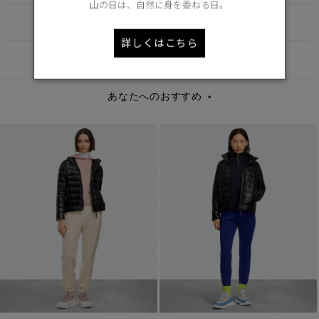
山の日は、自然に身を委ねる日。
FUNCTION
詳しくはこちら
DETAIL
あなたへのおすすめ