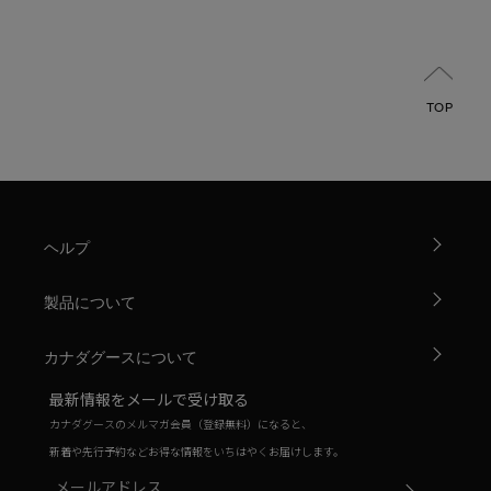
TOP
ヘルプ
製品について
カナダグースについて
最新情報をメールで受け取る
カナダグースのメルマガ会員（登録無料）になると、
新着や先行予約などお得な情報をいちはやくお届けします。