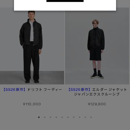
【SS26新作】
【SS26新作】
ドリフト フーディー
エルダー ジャケット
ジャパンエクスクルーシブ
¥110,000
¥129,800