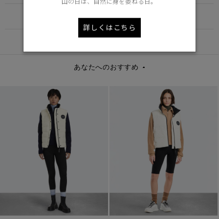
山の日は、自然に身を委ねる日。
FUNCTION
詳しくはこちら
DETAIL
あなたへのおすすめ