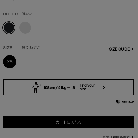
COLOR
Black
SIZE
残りわずか
SIZE GUIDE
XS
Find your
158cm / 51kg
S
size
カートに入れる
直営店在庫を探す