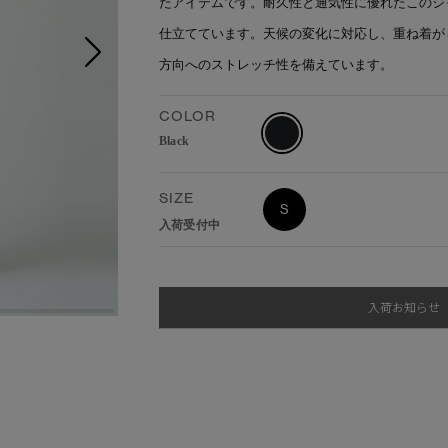
たアイテムです。耐久性と通気性に優れたこのジ
仕立てています。天候の変化に対応し、重ね着が
方向へのストレッチ性を備えています。
COLOR
Black
SIZE
S
入荷受付中
入荷お知らせ