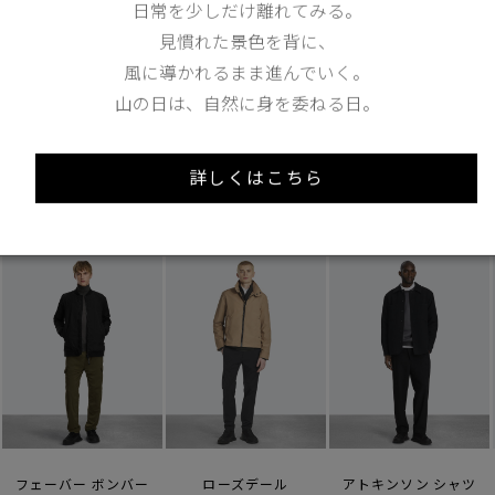
日常を少しだけ離れてみる。
見慣れた景色を背に、
風に導かれるまま進んでいく。
山の日は、自然に身を委ねる日。
あなたへのおすすめ
詳しくはこちら
フェーバー ボンバー
ローズデール
アトキンソン シャツ