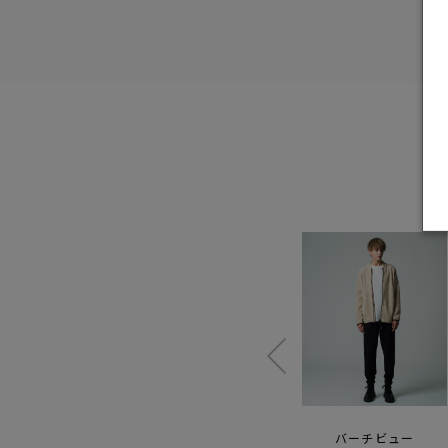
バーナビー チョア
ポーター ボンバー
バーチビュー