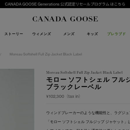
CANADA GOOSE Generations 公式認定リセールプログラム はこちら
下取り申請
Canada Goose
ストーリー
ウィメンズ
メンズ
キッズ
プレラブド
Moreau Softshell Full Zip Jacket Black Label
/
Moreau Softshell Full Zip Jacket Black Label
モロー ソフトシェル フル
ブラックレーベル
¥102,300（tax in）
ウィンドブレーカーのような機能性と、ラグジュ
「モロー ソフトシェル フルジップ ジャケット