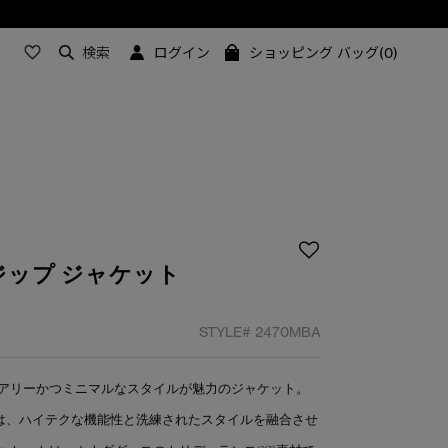
検索
ログイン
ショッピング バッグ(0)
ジップ ジャケット
STYLE#
2470MBA
アリーかつミニマルなスタイルが魅力のジャケット。
」は、ハイテクな機能性と洗練されたスタイルを融合させ