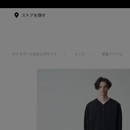
メイドインジャパンTシャツ
アンバサダー
ストアを探す
シュー・グァンハン
カナダグース日本公式サイト
メンズ
新着アイテム
/
/