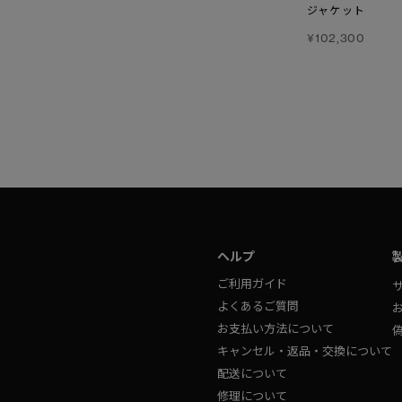
コート
ブラックレーベル
ジャケット
フュージョンフィット
¥125,400
¥102,300
¥149,600
ヘルプ
ご利用ガイド
よくあるご質問
お支払い方法について
キャンセル・返品・交換について
配送について
修理について