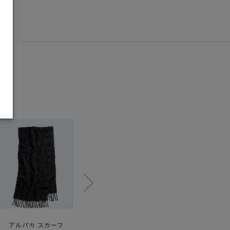
アルパカ スカーフ
バーナビー チョア
フェーバー フーディー