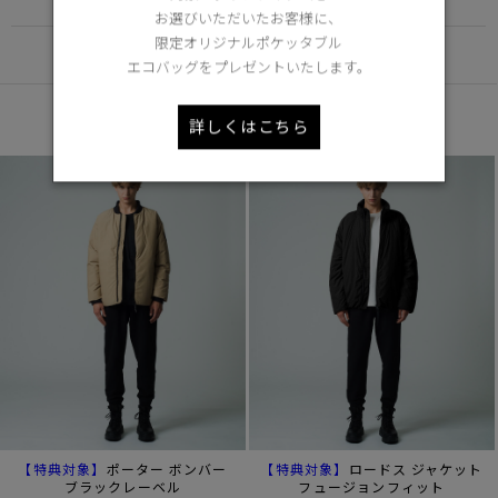
お選びいただいたお客様に、
限定オリジナルポケッタブル
DETAIL
エコバッグをプレゼントいたします。
あなたへのおすすめ
詳しくはこちら
【特典対象】
【特典対象】
ポーター ボンバー
ロードス ジャケット
ブラックレーベル
フュージョンフィット