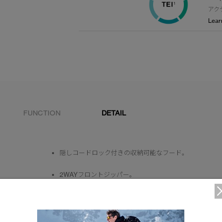
アク
Lear
FUNCTION
DETAIL
隠しコードロック付きの収納可能なフード。
2WAYフロントジッパー。
ウエストにはドローコードを装備。
フード、袖口、裾の縁はすっきりとしたストレッチ仕様