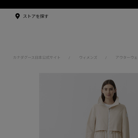
メイドインジャパンTシャツ
アンバサダー
ストアを探す
シュー・グァンハン
カナダグース日本公式サイト
ウィメンズ
アウターウェ
/
/