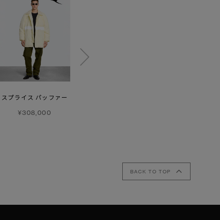
【SS26新作】
スプライス パッファー
シンクレア ジャケット
ヴォルト
ブラックレーベル
レギンス
¥308,000
¥90,200
¥50,600
BACK TO TOP