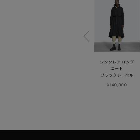
アルパカ スカーフ
ランデル ジャケット
シンクレア ロング
ホワイトレーベル
コート
¥55,000
ブラックレーベル
¥93,500
¥140,800