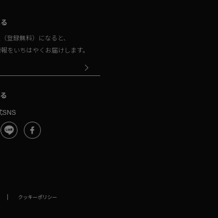
取る
員（登録無料）になると、
情報をいちはやくお届けします。
る
SNS
|
クッキーポリシー