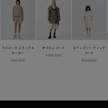
マスコーカ リラックス
オリビン コート
エインズリー ウィンド
セーター
コート
¥242,000
¥55,000
¥129,800