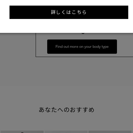
XS
S
詳しくはこちら
158cm 51kgRecommended
S
Find out more on your body type
あなたへのおすすめ