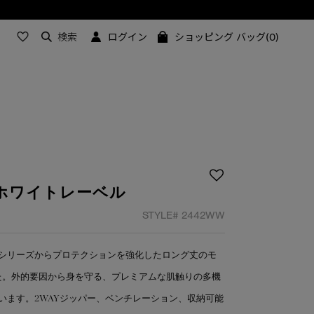
検索
ログイン
ショッピング バッグ(0)
 ホワイトレーベル
STYLE#
2442WW
シリーズからプロテクションを強化したロング丈のモ
した。外的要因から身を守る、プレミアムな肌触りの多機
います。2WAYジッパー、ベンチレーション、収納可能