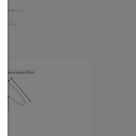
ンをデザイン。
ポケット。
Sleeve length
65cm