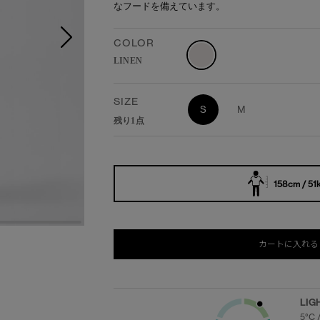
なフードを備えています。
COLOR
LINEN
SIZE
S
M
残り1点
158cm / 51
カートに入れる
LIG
5°C 