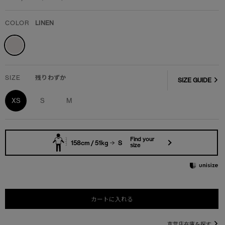
COLOR
LINEN
SIZE
残りわずか
SIZE GUIDE
XS
S
M
Find your
158cm / 51kg
S
size
カートに入れる
直営店在庫を探す