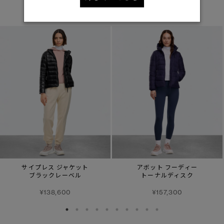
あなたへのおすすめ
サイプレス ジャケット
アボット フーディー
ブラックレーベル
トーナルディスク
¥138,600
¥157,300