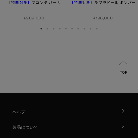
【特典対象】
【特典対象】
ブロンテ パーカ
ラブラドール ボンバー
¥209,000
¥198,000
TOP
ヘルプ
製品について