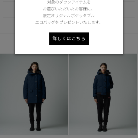
対象のダウンアイテムを
お選びいただいたお客様に、
FUNCTION
限定オリジナルポケッタブル
エコバッグをプレゼントいたします。
DETAIL
詳しくはこちら
あなたへのおすすめ