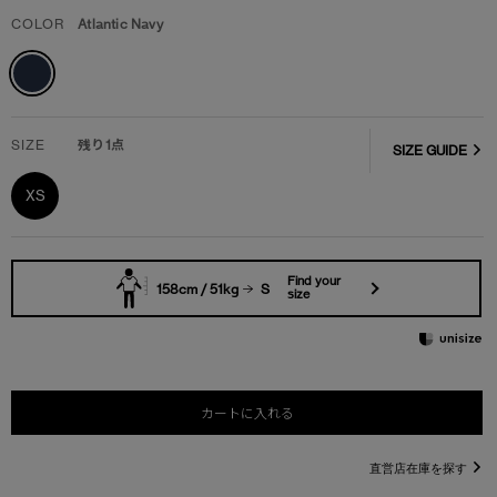
COLOR
Atlantic Navy
SIZE
残り1点
SIZE GUIDE
XS
Find your
158cm / 51kg
S
size
カートに入れる
直営店在庫を探す