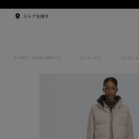
メイドインジャパンTシャツ
メイドインジャパンT
シャツ
アンバサダー
ストアを探す
シュー・グァンハン
カナダグース日本公式サイト
ユニセックス
コレクショ
/
/