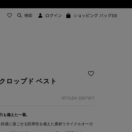
検索
ログイン
ショッピング バッグ(0)
クロップド ベスト
STYLE#
2267WT
力も備えた一着。
でも快適に過ごせる防寒性を備えた素材リサイクルオーガ