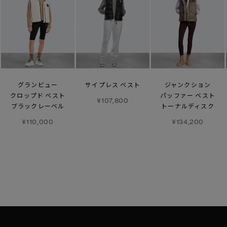
グランビュー
サイプレス ベスト
ジャンクション
クロップド ベスト
パッファー ベスト
¥107,800
ブラックレーベル
トーナルディスク
¥110,000
¥134,200