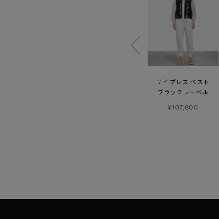
【FW26新作】
フリースタイル ベスト
サイプレス ベスト
グランビュー
ブラックレーベル
ブラックレーベル
クロップド ジャケット
¥107,800
¥107,800
トーナルレーベル
¥176,000