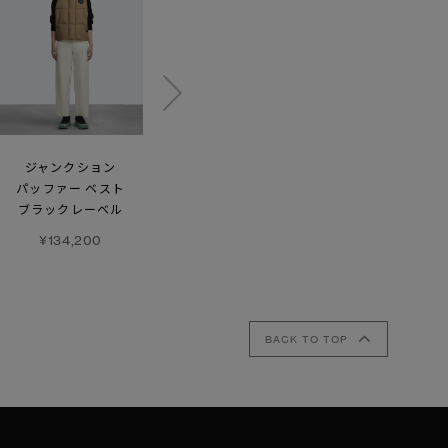
ジャンクション
ハイブリッジ®
サイプレス パッファー
パッファー ベスト
アストリア ニット
ベスト
ブラックレーベル
フーディー
¥118,800
¥134,200
¥157,300
BACK TO TOP