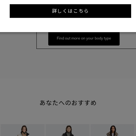
XS
S
詳しくはこちら
158cm 51kgRecommended
S
Find out more on your body type
あなたへのおすすめ