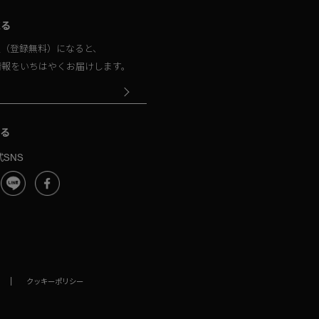
取る
員（登録無料）になると、
情報をいちはやくお届けします。
る
SNS
|
クッキーポリシー