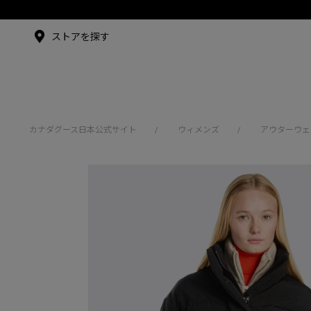
メイドインジャパンTシャツ
アンバサダー
ストアを探す
シュー・グァンハン
カナダグース日本公式サイト
ウィメンズ
アウターウェ
/
/