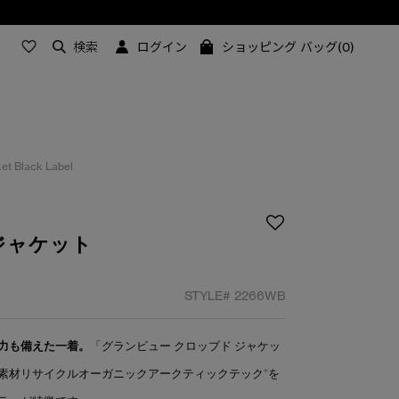
検索
ログイン
ショッピング バッグ(0)
et Black Label
ジャケット
STYLE#
2266WB
力も備えた一着。
「グランビュー クロップド ジャケッ
素材リサイクルオーガニックアークティックテック®を