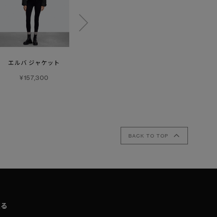
エルバ ジャケット
サイプレス クロップド
チリワック パッファー
パッファー
¥157,300
¥209,000
¥187,000
BACK TO TOP
取る