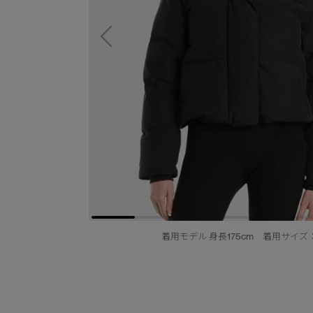
着用モデル 身長175cm 着用サイズ