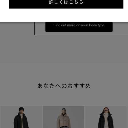
詳しくはこちら
158cm 51kgRecommended
S
Find out more on your body type
あなたへのおすすめ