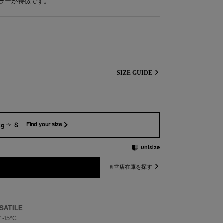
ラーが特徴です。
SIZE GUIDE
kg
S
Find your size
直営店在庫を探す
SATILE
/ -15°C