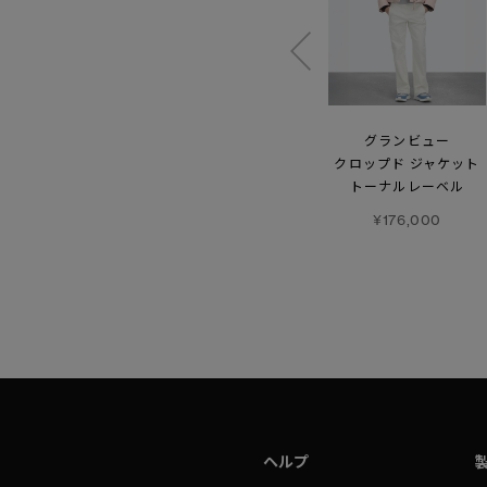
ジェイド ボンバー
ブライデン パッファー
グランビュー
ブラックレーベル
クロップド ジャケット
¥220,000
トーナルレーベル
¥220,000
¥176,000
ヘルプ