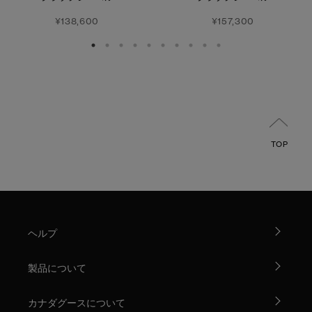
¥138,600
¥157,300
TOP
ヘルプ
製品について
カナダグースについて