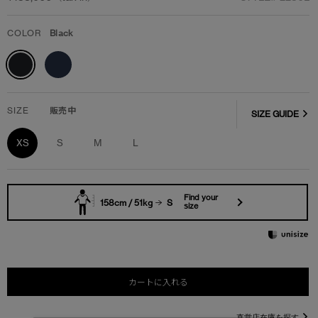
COLOR
Black
SIZE
販売中
SIZE GUIDE
XS
S
M
L
Find your
158cm / 51kg
S
size
カートに入れる
直営店在庫を探す