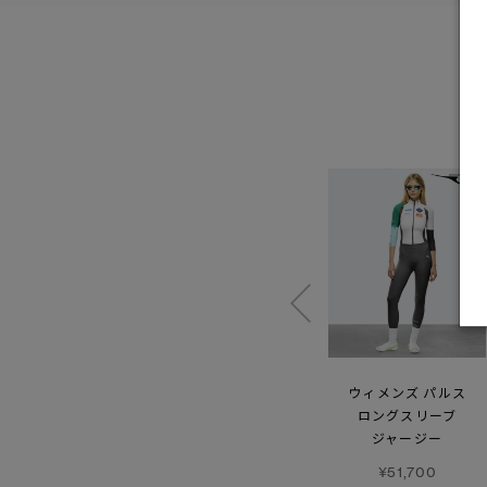
リッジ シェル－
ヴォルト
ウィメンズ パルス
リフレクティブ
タートルネック
ロングスリーブ
ジャージー
¥139,700
¥58,300
¥51,700