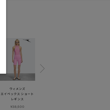
ウィメンズ
ドーン クルー
リゲル
エイペックス ショート
フーディーリラックスド
¥72,600
レギンス
グラフィック
¥38,500
¥88,000