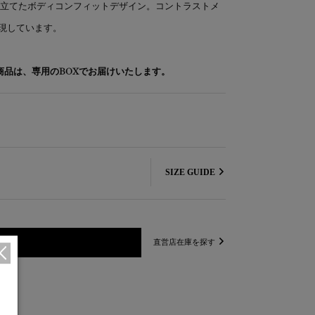
仕立てたボディコンフィットデザイン。コントラストメ
現しています。
象商品は、専用のBOXでお届けいたします。
SIZE GUIDE
直営店在庫を探す