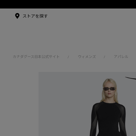
メイドインジャパンTシャツ
メイドインジャパンT
シャツ
アンバサダー
ストアを探す
シュー・グァンハン
カナダグース日本公式サイト
ウィメンズ
アパレル
/
/