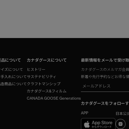
製品について
カナダグースについて
最新情報をメールで受け
サイズについて
ヒストリー
カナダグースのメルマガ会
お手入れについて
サステナビリティ
新着や先行予約などお得な
偽造商品について
クラフトマンシップ
カナダグース&フィルム
CANADA GOOSE Generations
カナダグースをフォローす
APP
日本公式