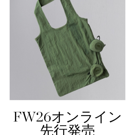
DETAIL
襟はバインディング仕様
袖口と裾は折り返しのリブ仕様
仕様が変更する場合がございます。
FW26オンライン
先行発売