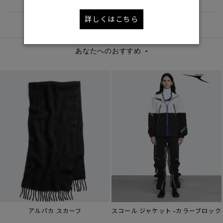
詳しくはこちら
DETAIL
あなたへのおすすめ
アルパカ スカーフ
スコール ジャケット -カラーブロック