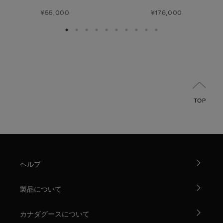
¥55,000
¥176,000
TOP
ヘルプ
製品について
カナダグースについて