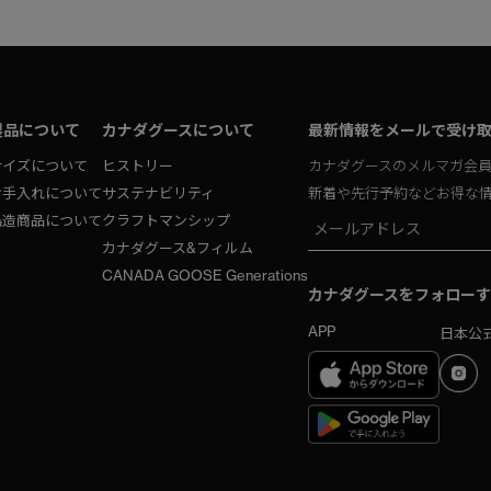
製品について
カナダグースについて
最新情報をメールで受け
サイズについて
ヒストリー
カナダグースのメルマガ会
お手入れについて
サステナビリティ
新着や先行予約などお得な
偽造商品について
クラフトマンシップ
カナダグース&フィルム
CANADA GOOSE Generations
カナダグースをフォローす
APP
日本公式