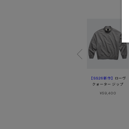
【SS26新作】
【SS26新作】
ローヴ クルー-
ローヴ
グラフィック
ヴァンテージ Tシャツ
クォーター ジップ
¥61,600
¥39,600
¥59,400