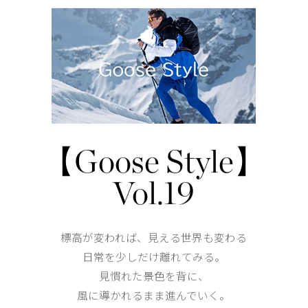
DETAIL
フードはドローコードでフィット感の調整が可能
リブニット仕様の袖口と裾
ジャージーライニング仕様のカンガルーポケット
【Goose Style】
仕様が変更する場合がございます。
Vol.19
標高が変われば、見える世界も変わる
日常を少しだけ離れてみる。
見慣れた景色を背に、
風に導かれるまま進んでいく。
あなたへのおすすめ