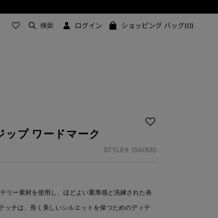
検索
ログイン
ショッピング バッグ(0)
ジップ ワードマーク
STYLE#
1540M5
ンテリー素材を使用し、ほどよい重厚感と洗練された表
テッチは、長く美しいシルエットを保つためのディテ