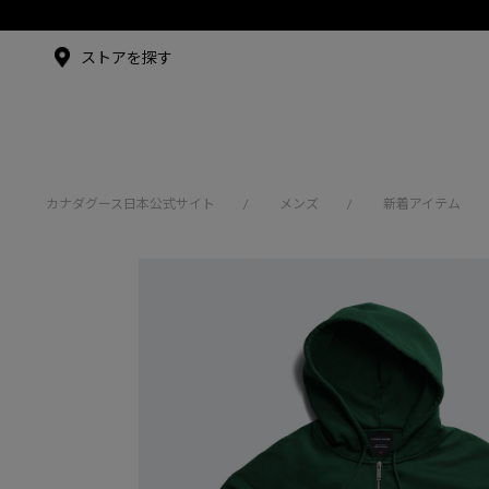
メイドインジャパンTシャツ
メイドインジャパンT
シャツ
アンバサダー
ストアを探す
シュー・グァンハン
カナダグース日本公式サイト
メンズ
新着アイテム
/
/