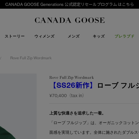
CANADA GOOSE Generations 公式認定リセールプログラム はこちら
下取り申請
Canada Goose
ストーリー
ウィメンズ
メンズ
キッズ
プレラブド
Rove Full Zip Wordmark
/
Rove Full Zip Wordmark
【SS26新作】
ローブ フル
¥70,400（tax in）
上質な快適さを追求した一着。
「ローブ フルジップ」は、オーガニックコット
面感を実現しています。全体に施されたダブルス