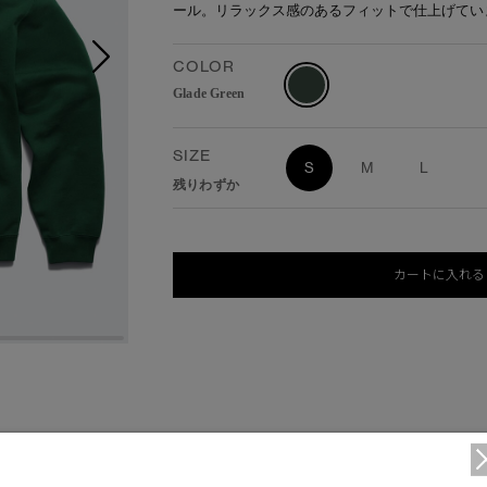
ール。リラックス感のあるフィットで仕上げてい
COLOR
Glade Green
SIZE
S
M
L
残りわずか
カートに入れる