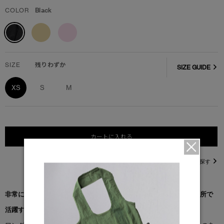
COLOR
Black
SIZE
残りわずか
SIZE GUIDE
XS
S
M
カートに入れる
直営店在庫を探す
非常に柔らかい肌触りと、すっきりとしたシルエット。あらゆる場所で
活躍するデザインです。