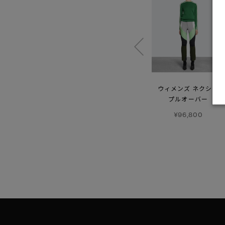
イオン ロングスリーブ
リゲル
ウィメンズ ネクシス
フーディーリラックスド
プルオーバー
¥42,900
グラフィック
¥96,800
¥88,000