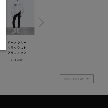
ドーン クルー
トレッセル
エリン ロングスリーブ
リラックスド
カーディガン
¥42,900
グラフィック
¥116,600
¥81,400
BACK TO TOP