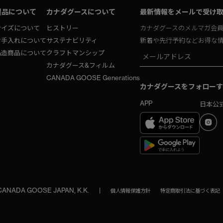
製品について
カナダグースについて
最新情報をメールで受け
サイズについて
ヒストリー
カナダグースのメルマガ会
お手入れについて
サステナビリティ
新着や先行予約などお得な
偽造商品について
クラフトマンシップ
カナダグース&フィルム
CANADA GOOSE Generations
カナダグースをフォローす
APP
日本公式
 CANADA GOOSE JAPAN, K.K.
|
個人情報保護方針
特定商取引法に基づく表記