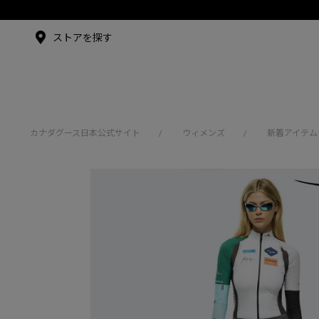
メイドインジャパンTシャツ
メイドインジャパンT
シャツ
アンバサダー
ストアを探す
シュー・グァンハン
カナダグース日本公式サイト
ウィメンズ
新着アイテム
/
/