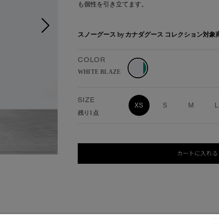
も個性を引き立てます。
スノーグース by カナダグース コレクション対
COLOR
WHITE BLAZE
SIZE
XS
S
M
L
残り1点
カートに入れる