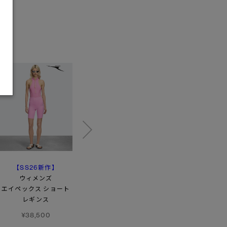
【SS26新作】
クレリア クルー
トレッセル
ウィメンズ
カーディガン
¥125,400
エイペックス ショート
¥116,600
レギンス
¥38,500