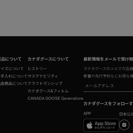
製品について
カナダグースについて
最新情報をメールで受け
サイズについて
ヒストリー
カナダグースのメルマガ会
お手入れについて
サステナビリティ
新着や先行予約などお得な
偽造商品について
クラフトマンシップ
カナダグース&フィルム
CANADA GOOSE Generations
カナダグースをフォローす
APP
日本公式