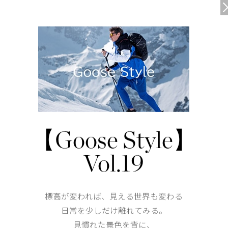
DETAIL
前後ともにラグラン仕様で肩まわりも快適
ダブルレイヤーのモックネック
【Goose Style】
仕様が変更する場合がございます。
Vol.19
標高が変われば、見える世界も変わる
日常を少しだけ離れてみる。
見慣れた景色を背に、