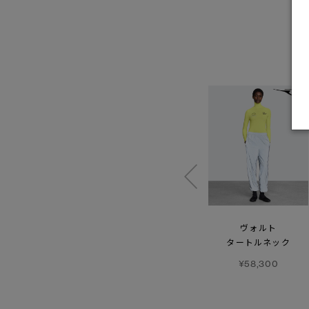
コンコード パッファー
ドーン クルー
ヴォルト
タートルネック
¥220,000
¥72,600
¥58,300