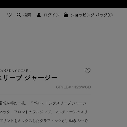
検索
ログイン
ショッピング バッグ(0)
Y CANADA GOOSE ）
スリーブ ジャージー
STYLE#
1426WCD
想を得た一枚。 「パルス ロングスリーブ ジャージ
ネック、フロントのフルジップ、マルチトーンのスリ
プリントをミックスしたグラフィックが、動きの中で