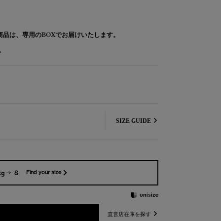
象商品は、専用のBOXでお届けいたします。
。
SIZE GUIDE
kg
S
Find your size
直営店在庫を探す