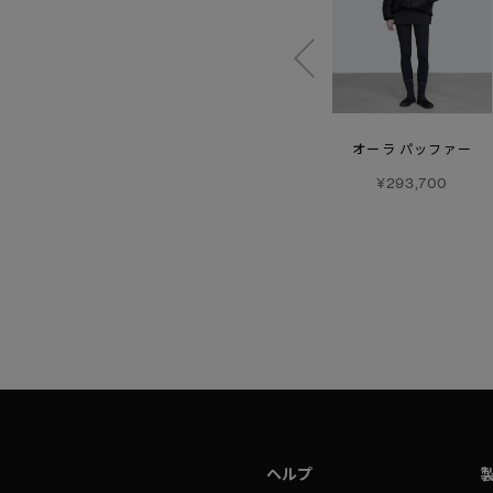
【SS26新作】
ヴォルト
クレリア クルー
オーラ パッファー
レギンス
¥125,400
¥293,700
¥50,600
ヘルプ