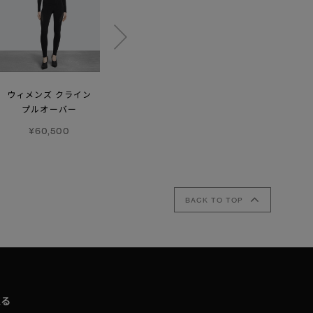
ウィメンズ クライン
ウィメンズ ネクシス
アヴァロン ベスト
プルオーバー
プルオーバー
¥132,000
¥60,500
¥96,800
BACK TO TOP
取る