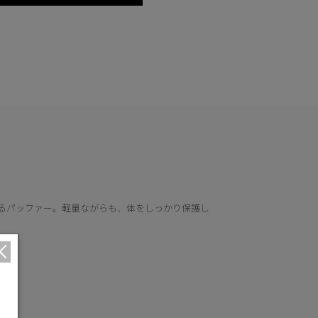
るパッファー。軽量ながらも、体をしっかり保護し