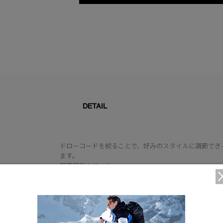
DETAIL
ドローコードを絞ることで、好みのスタイルに調節でき
ます。
調節可能なフード
裾のドローコードで好みのフィット感に調節可能
ベルクロで調節可能な袖口