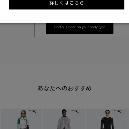
詳しくはこちら
158cm 51kgRecommended
S
Find out more on your body type
あなたへのおすすめ