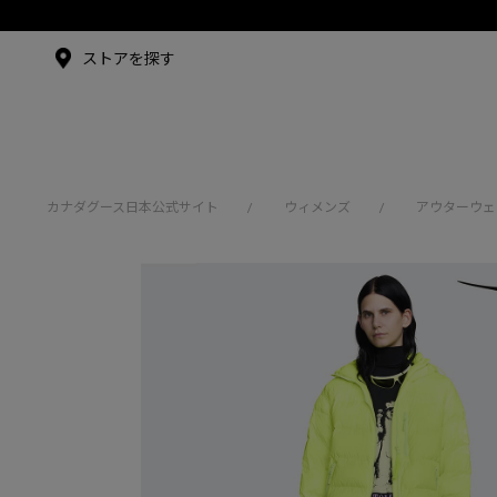
メイドインジャパンTシャツ
メイドインジャパンT
シャツ
アンバサダー
ストアを探す
シュー・グァンハン
カナダグース日本公式サイト
ウィメンズ
アウターウェ
/
/