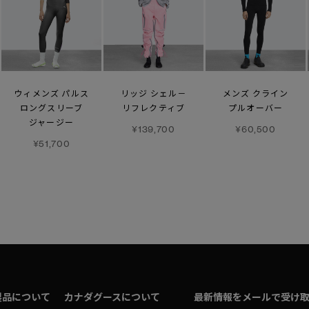
ウィメンズ パルス
リッジ シェル－
メンズ クライン
ロングスリーブ
リフレクティブ
プルオーバー
ジャージー
¥139,700
¥60,500
¥51,700
製品について
カナダグースについて
最新情報をメールで受け