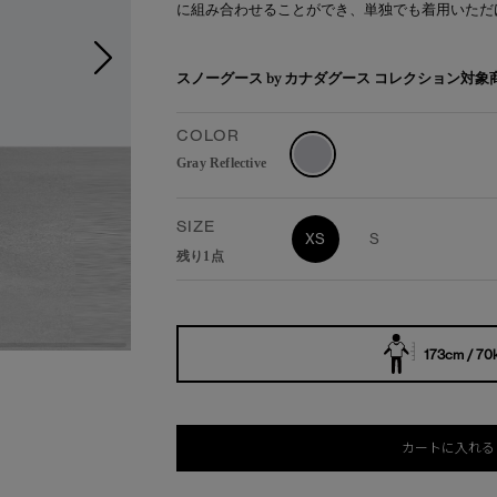
に組み合わせることができ、単独でも着用いただ
スノーグース by カナダグース コレクション対
COLOR
Gray Reflective
SIZE
XS
S
残り1点
173cm / 70
カートに入れる