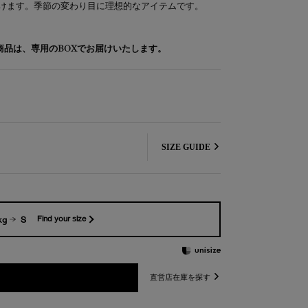
けます。季節の変わり目に理想的なアイテムです。
象商品は、専用のBOXでお届けいたします。
SIZE GUIDE
kg
S
Find your size
直営店在庫を探す