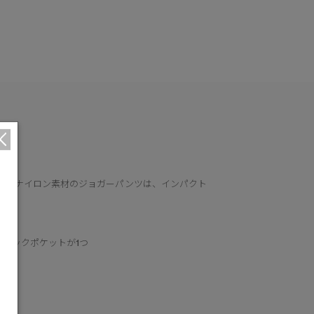
このナイロン素材のジョガーパンツは、インパクト
バックポケットが1つ