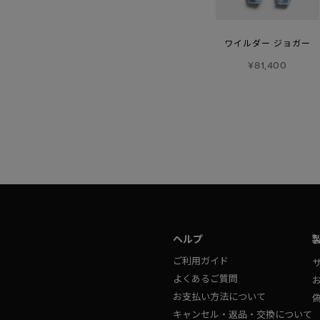
メンズ マージ パンツ
カスロ パンツ
ワイルダー ジョガー
ホワイトレーベル
¥101,200
¥81,400
¥70,400
ヘルプ
ご利用ガイド
よくあるご質問
お支払い方法について
キャンセル・返品・交換について