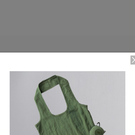
DETAIL
常に視認性を確保します。リフレクターを全体に施した
のあるスタイリングに最適です。
内側にドローコードが付いた伸縮性のあるウエスト
ジッパー付きのウェルトポケットが2つ、ジッパー付きの
伸縮性のある袖口にはショックコードとトグル付き
同系色のスクリーンプリント