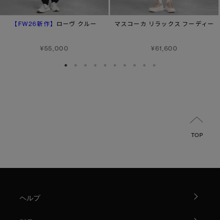
【FW26新作】
ローヴ クルー
マスコーカ リラックス フーディー
¥55,000
¥61,600
TOP
ヘルプ