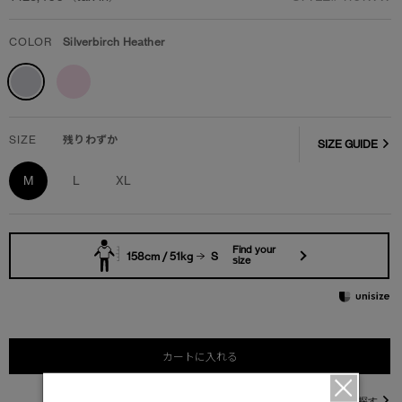
COLOR
Silverbirch Heather
SIZE
残りわずか
SIZE GUIDE
M
L
XL
Find your
158cm / 51kg
S
size
カートに入れる
直営店在庫を探す