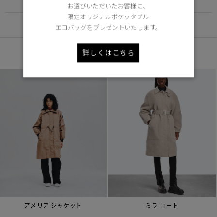
お選びいただいたお客様に、
限定オリジナルポケッタブル
DETAIL
エコバッグをプレゼントいたします。
あなたへのおすすめ
詳しくはこちら
アメリア ジャケット
ミラ コート