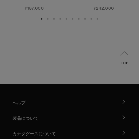
¥187,000
¥242,000
TOP
ヘルプ
製品について
カナダグースについて