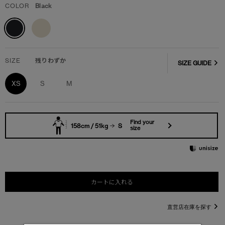
COLOR
Black
SIZE
残りわずか
SIZE GUIDE
XS
S
M
Find your
158cm / 51kg
S
size
カートに入れる
直営店在庫を探す