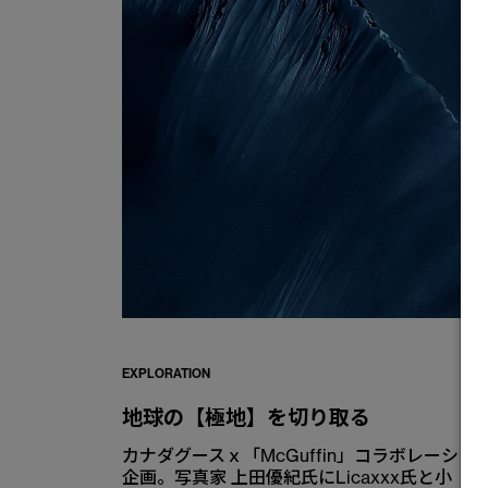
EXPLORATION
地球の【極地】を切り取る
カナダグースｘ「McGuffin」コラボレーショ
企画。写真家 上田優紀氏にLicaxxx氏と小