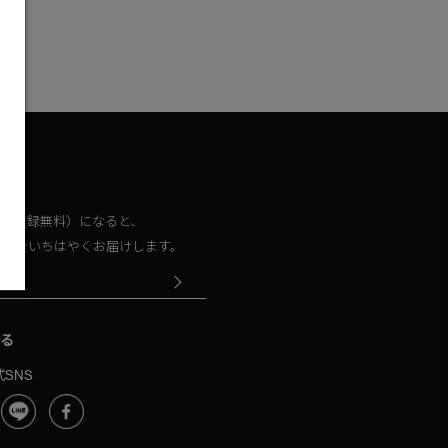
取る
員（登録無料）になると、
情報をいちはやくお届けします。
る
SNS