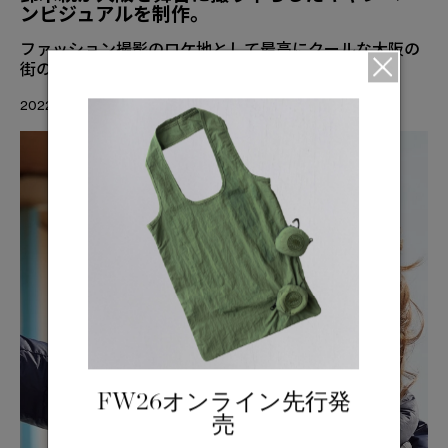
ンビジュアルを制作。
ファッション撮影のロケ地として最高にクールな大阪の
街の魅力を映し出す
2022.10.06
FW26オンライン先行発
売