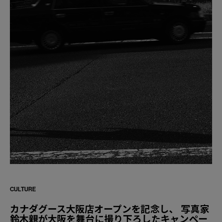
CULTURE
カナダグース大阪店オープンを記念し、 写真家
鈴木親が大阪を舞台に撮り下ろしたキャンペー