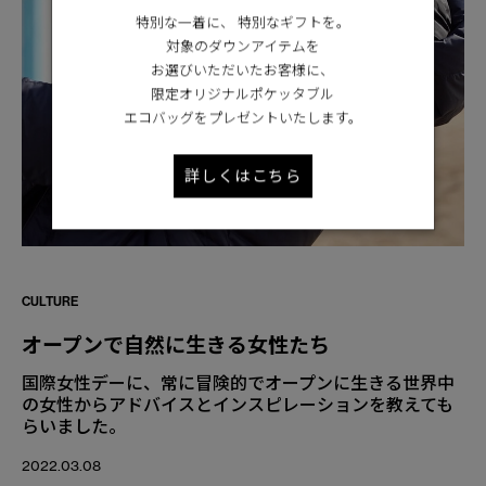
特別な一着に、 特別なギフトを。
対象のダウンアイテムを
お選びいただいたお客様に、
限定オリジナルポケッタブル
エコバッグをプレゼントいたします。
詳しくはこちら
CULTURE
オープンで自然に生きる女性たち
国際女性デーに、常に冒険的でオープンに生きる世界中
の女性からアドバイスとインスピレーションを教えても
らいました。
2022.03.08