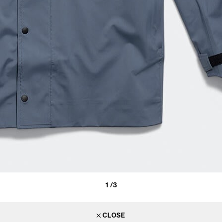
1
/3
CLOSE