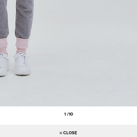
1
/10
CLOSE