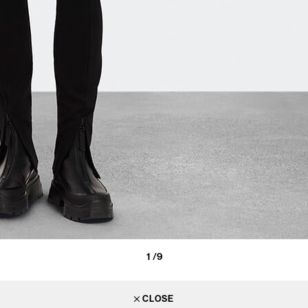
1
/9
CLOSE