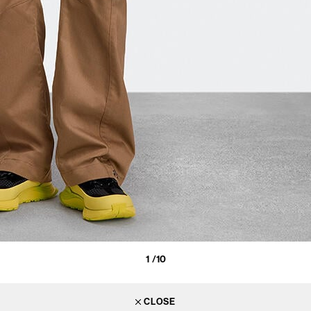
1
/10
CLOSE