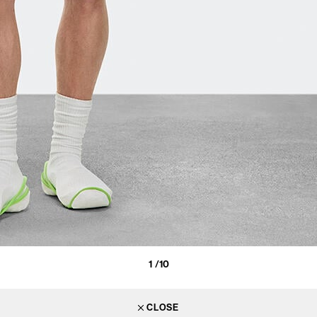
1
/10
CLOSE