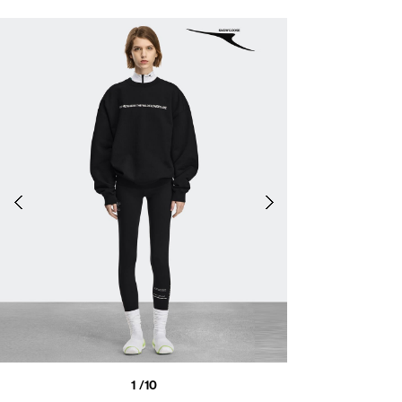
1
/10