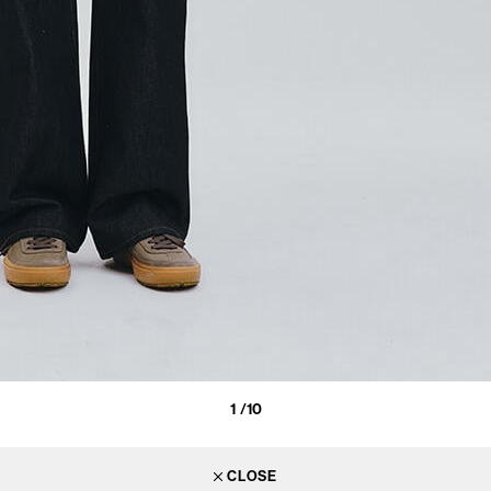
1
/10
CLOSE