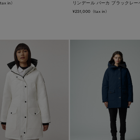
リンデール パーカ ブラックレー
tax in）
¥231,000（tax in）