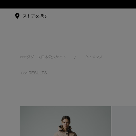
メイドインジャパンTシャツ
ールプログラム はこちら
アンバサダー
ストアを探す
シュー・グァンハン
カナダグース日本公式サイト
ウィメンズ
/
351 RESULTS
※カテゴリを表示するにはジェンダーにチェックをお入れくださ