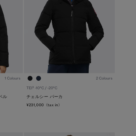
1
/6
1
/6
1 Colours
2 Colours
3
TEI
-10°C / -20°C
ベル
チェルシー パーカ
¥231,000（tax in）