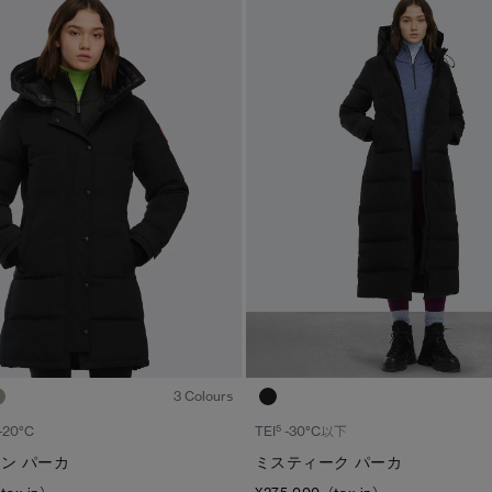
1
/6
3 Colours
5
 -20°C
TEI
-30°C以下
ン パーカ
ミスティーク パーカ