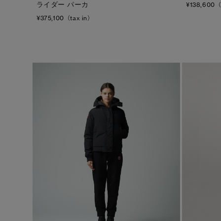
ライダー パーカ
¥138,600（
¥375,100（tax in）