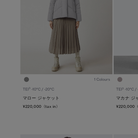
1
/7
1 Colours
3
3
TEI
-10°C / -20°C
TEI
-10°C /
マロー ジャケット
マカナ ジ
¥220,000（tax in）
¥220,000（