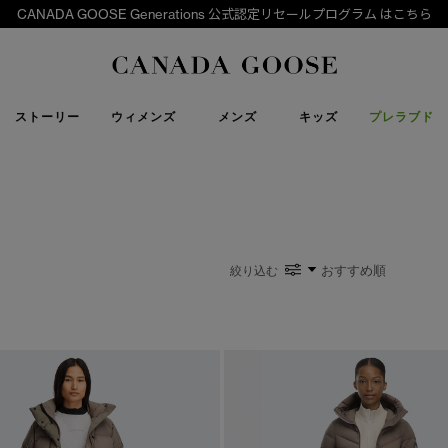
下取り申請
Canada Goose
ストーリー
ウィメンズ
メンズ
キッズ
プレラブド
絞り込む
い