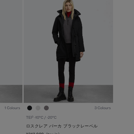
1
/6
1
/6
1 Colours
3 Colours
3
TEI
-10°C / -20°C
ロスクレア パーカ ブラックレーベル