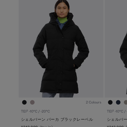
1
/6
2 Colours
3
3
TEI
-10°C / -20°C
TEI
-10°C /
シェルバーン パーカ ブラックレーベル
シェルバー