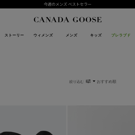
今週のメンズ ベストセラー
下取り申請
Canada Goose
ストーリー
ウィメンズ
メンズ
キッズ
プレラブド
絞り込む
い