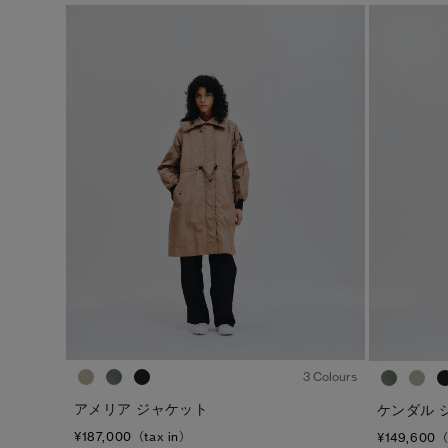
1
/8
3 Colours
アメリア ジャケット
ケンダル 
¥187,000（tax in）
¥149,600（