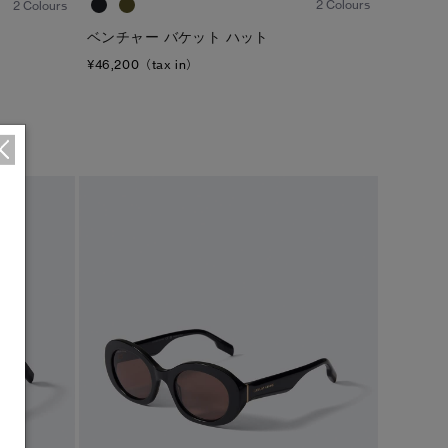
2 Colours
2 Colours
ベンチャー バケット ハット
¥46,200（tax in）