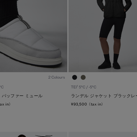
1
/8
2 Colours
1
°C
TEI
5°C / -5°C
 パッファー ミュール
ランデル ジャケット ブラックレ
ax in）
¥93,500（tax in）