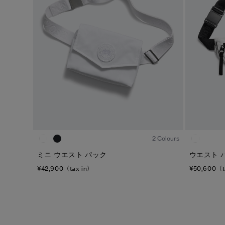
ジェンダー
カテゴリ
メンズ
ダウンジャケット
ウィメンズ
ライトウェイトダウンジャケット
キッズ
ベスト
ウィンドジャケット
レインジャケット
1
/4
トップス
2 Colours
ボトムス
ミニ ウエスト パック
ウエスト 
¥42,900（tax in）
¥50,600（t
フリース
フットウェア
アクセサリー