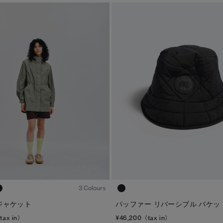
1
/6
3 Colours
ジャケット
パッファー リバーシブル バケッ
tax in）
¥46,200（tax in）