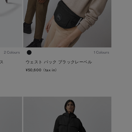
1
/8
1
/6
1 Colours
2 Colours
ウェスト パック ブラックレーベル
ス
¥50,600（tax in）