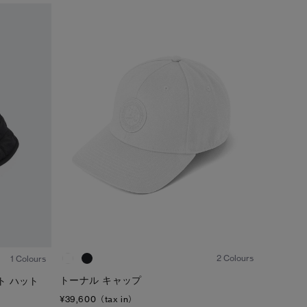
キャンセル
選択
1
/7
1
/5
2 Colours
1 Colours
トーナル キャップ
ト ハット
¥39,600（tax in）