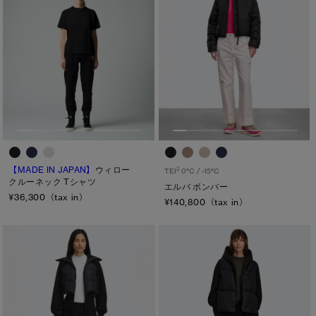
【MADE IN JAPAN】
ウィロー
2
TEI
0°C / -15°C
クルーネック Tシャツ
エルバ ボンバー
¥36,300（tax in）
¥140,800（tax in）