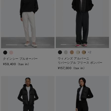
+2
ウィメンズ アルバーニ
クインシー プルオーバー
リバーシブル フリース ボンバー
¥59,400（tax in）
¥157,300（tax in）