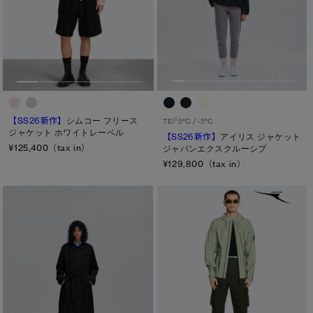
【SS26新作】
シムコー フリース
1
TEI
5°C / -5°C
ジャケット ホワイトレーベル
【SS26新作】
アイリス ジャケット
¥125,400（tax in）
ジャパンエクスクルーシブ
¥129,800（tax in）