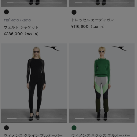
トレッセル カーディガン
3
TEI
-10°C / -20°C
¥116,600（tax in）
ウェルド ジャケット
¥286,000（tax in）
ウィメンズ クライン プルオーバー
ウィメンズ ネクシス プルオーバー